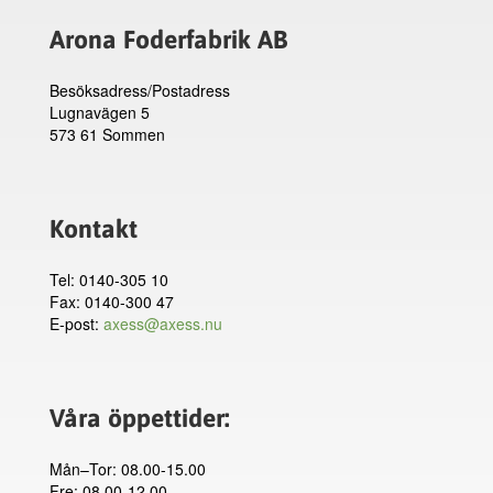
Arona Foderfabrik AB
Besöksadress/Postadress
Lugnavägen 5
573 61 Sommen
Kontakt
Tel: 0140-305 10
Fax: 0140-300 47
E-post:
axess@axess.nu
Våra öppettider:
Mån–Tor: 08.00-15.00
Fre: 08.00-12.00