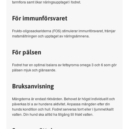
tarmflora samt ökar näringsupptaget i fodret.
För immunförsvaret
Frukto-oligosackariderna (FOS) stimulerar immunförsvaret, främjar
matsmältningen och upptaget av näringsämnena.
För pälsen
Fodret har en optimal balans av fettsyrorna omega 3 och 6 som gör
pälsen mjuk och glänsande.
Bruksanvisning
Mängderna är endast riktvärden. Behovet är högst individuellt och
påverkas bl a av hundens aktivitet. Anpassa mängden efter din
hunds kondition och hull. Fodret serveras torrt eller i ljummet/kallt
vatten. Din hund ska alltid ha tillgång till friskt vatten.