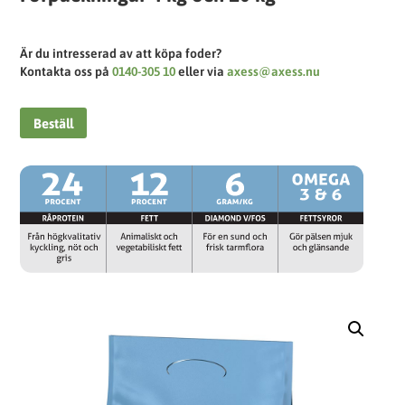
Är du intresserad av att köpa foder?
Kontakta oss på
0140-305 10
eller via
axess@axess.nu
Beställ