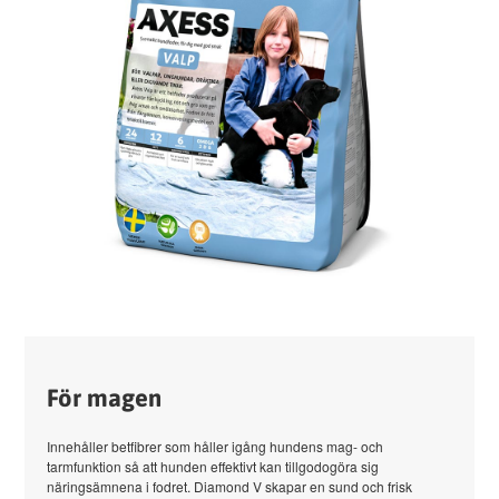
För magen
Innehåller betfibrer som håller igång hundens mag- och
tarmfunktion så att hunden effektivt kan tillgodogöra sig
näringsämnena i fodret. Diamond V skapar en sund och frisk