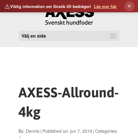
⚠️
×
Viktig information om försök till bedrägeri
Läs mer här
Välj en sida
AXESS-Allround-
4kg
By:
Dennis
|
Published on: jun 7, 2019
|
Categories:
|